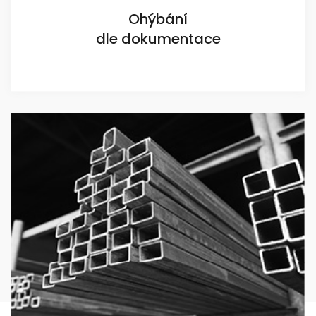
Ohýbání
dle dokumentace