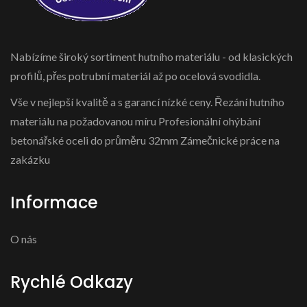
Nabízíme široký sortiment hutního materiálu - od klasických
profilů, přes potrubní materiál až po ocelová svodidla.
Vše v nejlepší kvalitě a s garancí nízké ceny. Řezání hutního
materiálu na požadovanou míru Profesionální ohýbání
betonářské oceli do průměru 32mm Zámečnické práce na
zakázku
Informace
O nás
Rychlé Odkazy