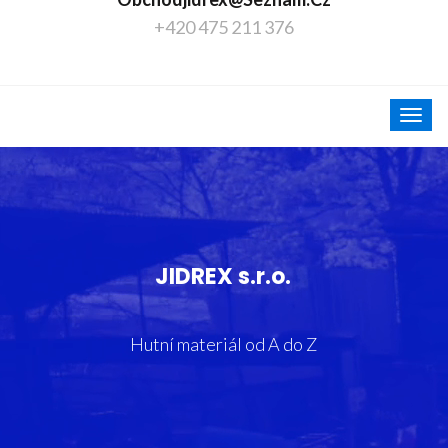
+420 475 211 376
JIDREX s.r.o.
Hutní materiál od A do Z