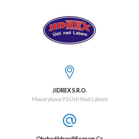
JIDREX S.r.o.
Masarykova 93,Ústí Nad Labem
Obchodjidrex@seznam.cz