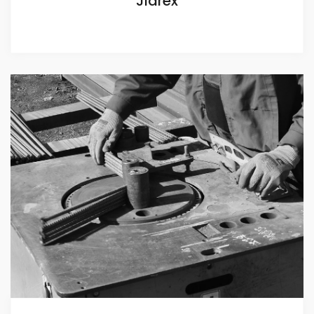
Jidrex