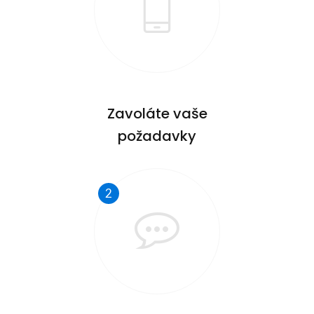
Zavoláte vaše
požadavky
2