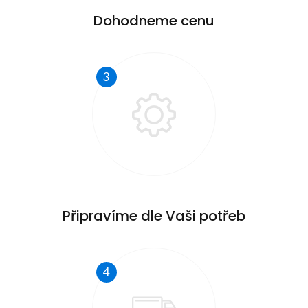
Dohodneme cenu
3
Připravíme dle Vaši potřeb
4