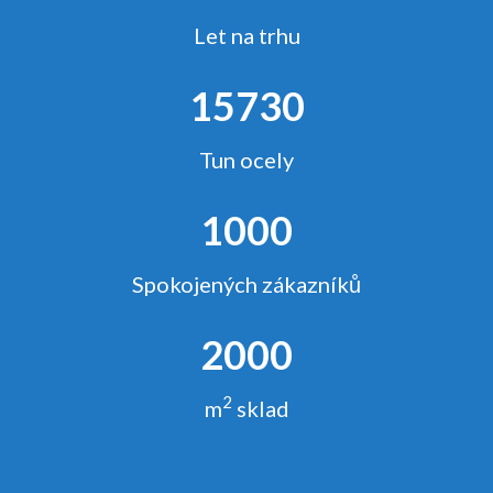
Let na trhu
15730
Tun ocely
1000
Spokojených zákazníků
2000
2
m
sklad